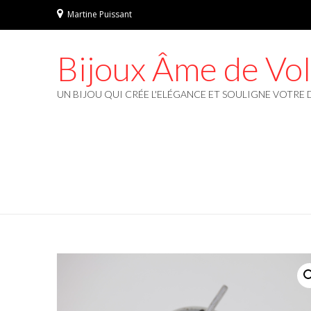
Martine Puissant
Bijoux Âme de Vo
UN BIJOU QUI CRÉE L'ELÉGANCE ET SOULIGNE VOTRE 