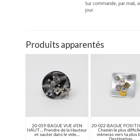
Sur commande, par mail, av
jour.
Produits apparentés
20-019-BAGUE VUE d’EN
20-022-BAGUE POSITI
HAUT… Prendre de la Hauteur
Chemin le plus difficil
et sauter dans le vide…
mèneras vers ta plus b
Destination…