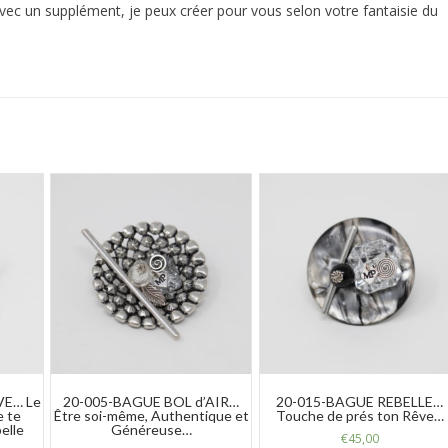
ec un supplément, je peux créer pour vous selon votre fantaisie du
VE… Le
20-005-BAGUE BOL d’AIR…
20-015-BAGUE REBELLE…
e te
Être soi-même, Authentique et
Touche de prés ton Rêve…
elle
Généreuse…
€
45,00