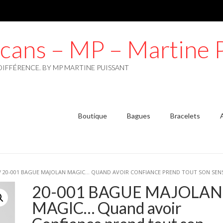
lcans – MP – Martine 
DIFFÉRENCE. BY MP MARTINE PUISSANT
Boutique
Bagues
Bracelets
/ 20-001 BAGUE MAJOLAN MAGIC… QUAND AVOIR CONFIANCE PREND TOUT SON SEN
20-001 BAGUE MAJOLAN
MAGIC… Quand avoir