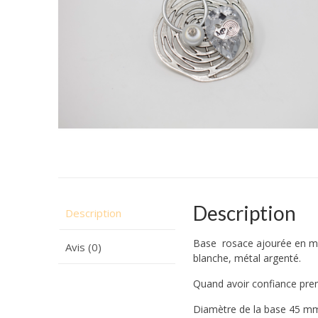
Description
Description
Base rosace ajourée en mét
Avis (0)
blanche, métal argenté.
Quand avoir confiance pre
Diamètre de la base 45 m