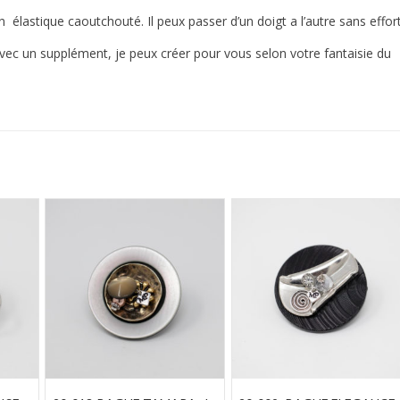
 élastique caoutchouté. Il peux passer d’un doigt a l’autre sans effort
ec un supplément, je peux créer pour vous selon votre fantaisie du