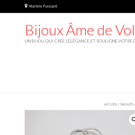
Martine Puissant
Bijoux Âme de Vo
UN BIJOU QUI CRÉE L'ELÉGANCE ET SOULIGNE VOTRE 
ACCUEIL
/
BAGUES